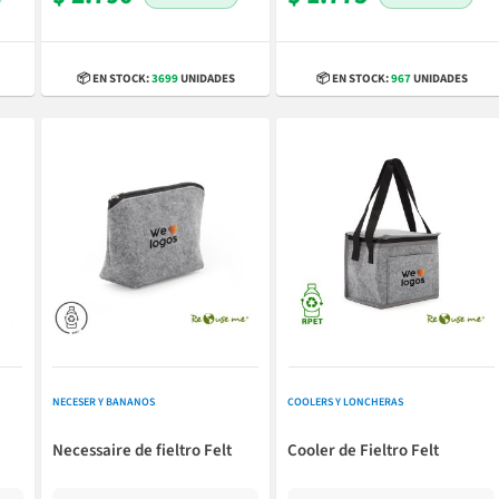
📦 EN STOCK:
3699
UNIDADES
📦 EN STOCK:
967
UNIDADES
NECESER Y BANANOS
COOLERS Y LONCHERAS
Necessaire de fieltro Felt
Cooler de Fieltro Felt