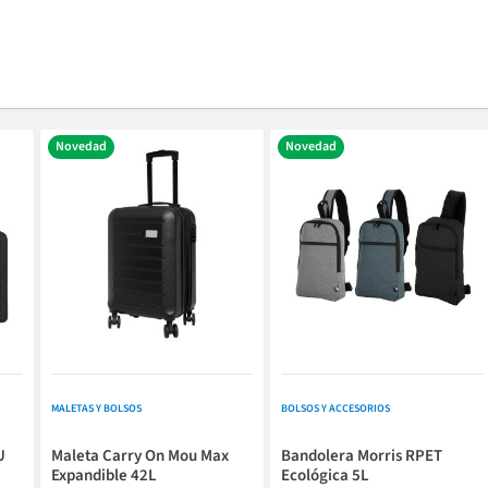
Novedad
Novedad
MALETAS Y BOLSOS
BOLSOS Y ACCESORIOS
U
Maleta Carry On Mou Max
Bandolera Morris RPET
Expandible 42L
Ecológica 5L