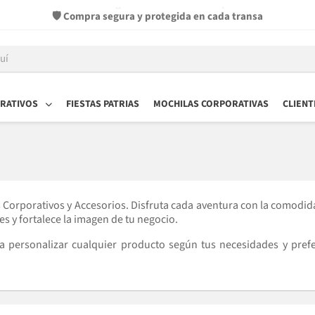
✏️ Muestra digital incluida antes de producir
RATIVOS
FIESTAS PATRIAS
MOCHILAS CORPORATIVAS
CLIENT
s Corporativos y Accesorios. Disfruta cada aventura con la comodid
es y fortalece la imagen de tu negocio.
ara personalizar cualquier producto según tus necesidades y pref