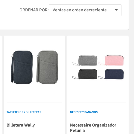
ORDENAR POR:
TARJETEROS Y BILLETERAS
NECESER Y BANANOS
Billetera Wally
Necessaire Organizador
Petunia