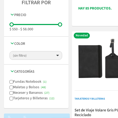
FILTRAR POR​
HAY 85 PRODUCTOS.
PRECIO
$ 550
-
$ 58.000
Novedad
COLOR
CATEGORÍAS
Fundas Notebook
Maletas y Bolsos
Neceser y Bananos
Tarjeteros y Billeteras
TARJETEROS Y BILLETERAS
Set de Viaje Volare Gris P
Reciclado