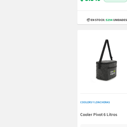
📦 EN STOCK:
5294
UNIDADES
COOLERS Y LONCHERAS
Cooler Pivot 6 Litros