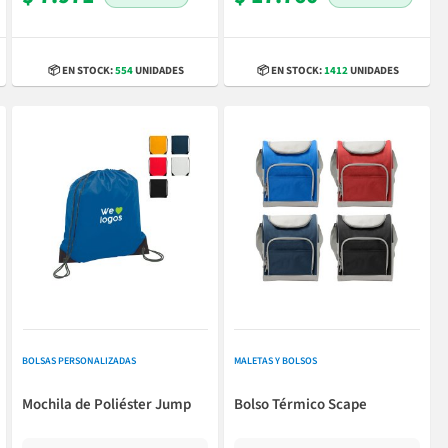
📦 EN STOCK:
554
UNIDADES
📦 EN STOCK:
1412
UNIDADES
BOLSAS PERSONALIZADAS
MALETAS Y BOLSOS
Mochila de Poliéster Jump
Bolso Térmico Scape