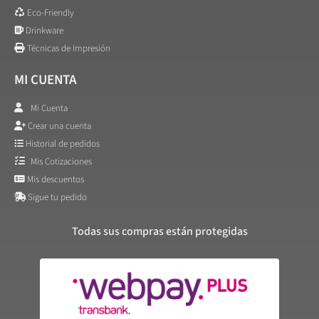
Eco-Friendly
Drinkware
Técnicas de Impresión
MI CUENTA
Mi Cuenta
Crear una cuenta
Historial de pedidos
Mis Cotizaciones
Mis descuentos
Sigue tu pedido
Todas sus compras están protegidas