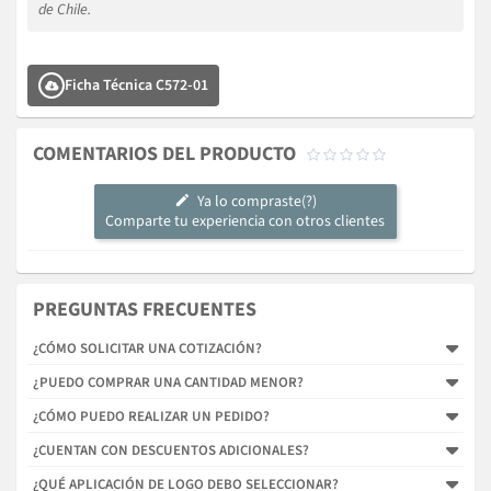
de Chile.
Ficha Técnica C572-01
COMENTARIOS DEL PRODUCTO





Ya lo compraste(?)
Comparte tu experiencia con otros clientes
PREGUNTAS FRECUENTES
¿CÓMO SOLICITAR UNA COTIZACIÓN?
¿PUEDO COMPRAR UNA CANTIDAD MENOR?
¿CÓMO PUEDO REALIZAR UN PEDIDO?
¿CUENTAN CON DESCUENTOS ADICIONALES?
¿QUÉ APLICACIÓN DE LOGO DEBO SELECCIONAR?