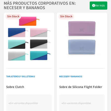
MÁS PRODUCTOS CORPORATIVOS EN:
Ver más
NECESER Y BANANOS
Sin Stock
Sin Stock
TARJETEROS Y BILLETERAS
NECESER Y BANANOS
Sobre Clutch
Sobre de Silicona Flight Folder
Sin variantes disponibles
Sin variantes disponibles