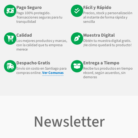
Pago Seguro
Fácil y Rápido
Pago 100% protegido.
Precios, stock y personalización
Transacciones seguras para tu
al instante de forma rápida y
tranquilidad
sencilla
Calidad
Muestra Digital
Los mejores productos y marcas,
Obtén tu muestra digital gratis.
con la calidad que tu empresa
¡Ve cómo quedará tu producto!
merece
Despacho Gratis
Entrega a Tiempo
Envío sin costo en Santiago para
Recibe tus productos en tiempo
compras online.
Ver Comunas
récord, según acuerdos, sin
demoras
Newsletter