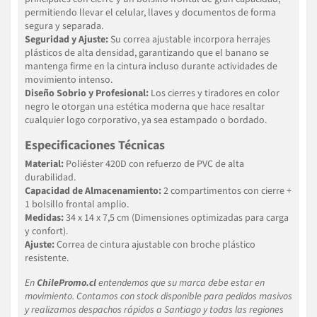
permitiendo llevar el celular, llaves y documentos de forma
segura y separada.
Seguridad y Ajuste:
Su correa ajustable incorpora herrajes
plásticos de alta densidad, garantizando que el banano se
mantenga firme en la cintura incluso durante actividades de
movimiento intenso.
Diseño Sobrio y Profesional:
Los cierres y tiradores en color
negro le otorgan una estética moderna que hace resaltar
cualquier logo corporativo, ya sea estampado o bordado.
Especificaciones Técnicas
Material:
Poliéster 420D con refuerzo de PVC de alta
durabilidad.
Capacidad de Almacenamiento:
2 compartimentos con cierre +
1 bolsillo frontal amplio.
Medidas:
34 x 14 x 7,5 cm (Dimensiones optimizadas para carga
y confort).
Ajuste:
Correa de cintura ajustable con broche plástico
resistente.
En
ChilePromo.cl
entendemos que su marca debe estar en
movimiento. Contamos con stock disponible para pedidos masivos
y realizamos despachos rápidos a Santiago y todas las regiones