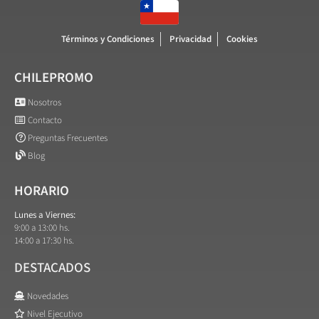
Términos y Condiciones
Privacidad
Cookies
CHILEPROMO
Nosotros
Contacto
Preguntas Frecuentes
Blog
HORARIO
Lunes a Viernes:
9:00 a 13:00 hs.
14:00 a 17:30 hs.
DESTACADOS
Novedades
Nivel Ejecutivo