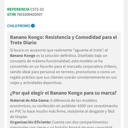
REFERENCIA
C572-01
GTIN
7801000420507
CHILEPROMO
Banano Kongo: Resistencia y Comodidad para el
Trote Diario
Si busca un accesorio que realmente "aguante el trote", el
Banano Kongo
es la solución definitiva. Diseñado bajo un
concepto de máxima funcionalidad, este modelo se ha
convertido en un favorito para el mercado corporativo chileno,
siendo ideal para personal en terreno, promotores o como un
regalo práctico que sus clientes usarán constantemente en sus
viajes y actividades deportivas.
¿Por qué elegir el Banano Kongo para su marca?
Material de Alta Gama:
A diferencia de los modelos
económicos, su confección en poliéster 420D con revestimiento
en PVC lo hace mucho más firme, resistente al desgaste y fácil
de limpiar.
Organización Eficiente:
Cuenta con dos compartimentos
principales con cierre y un bolsillo frontal de gran capacidad,