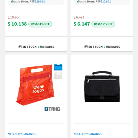
Desde
16 un.
REF
G230-01
Desde
30 un.
REF
G102-01
$ 10.560
$ 6.471
$ 10.138
$ 6.147
4% OFF
5% OFF
📦 EN STOCK:
0
UNIDADES
📦 EN STOCK:
0
UNIDADES
NECESER Y BANANOS
NECESER Y BANANOS