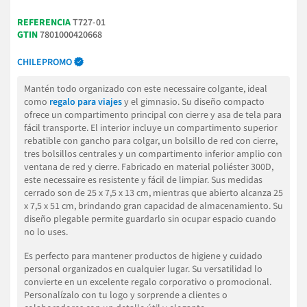
REFERENCIA
T727-01
GTIN
7801000420668
CHILEPROMO
Mantén todo organizado con este necessaire colgante, ideal
como
regalo para viajes
y el gimnasio. Su diseño compacto
ofrece un compartimento principal con cierre y asa de tela para
fácil transporte. El interior incluye un compartimento superior
rebatible con gancho para colgar, un bolsillo de red con cierre,
tres bolsillos centrales y un compartimento inferior amplio con
ventana de red y cierre. Fabricado en material poliéster 300D,
este necessaire es resistente y fácil de limpiar. Sus medidas
cerrado son de 25 x 7,5 x 13 cm, mientras que abierto alcanza 25
x 7,5 x 51 cm, brindando gran capacidad de almacenamiento. Su
diseño plegable permite guardarlo sin ocupar espacio cuando
no lo uses.
Es perfecto para mantener productos de higiene y cuidado
personal organizados en cualquier lugar. Su versatilidad lo
convierte en un excelente regalo corporativo o promocional.
Personalízalo con tu logo y sorprende a clientes o