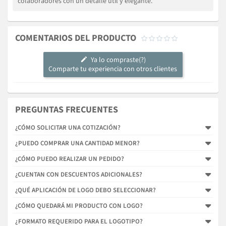
colaboradores con un detalle útil y elegante.
COMENTARIOS DEL PRODUCTO





Ya lo compraste(?)
Comparte tu experiencia con otros clientes
PREGUNTAS FRECUENTES
¿CÓMO SOLICITAR UNA COTIZACIÓN?
¿PUEDO COMPRAR UNA CANTIDAD MENOR?
¿CÓMO PUEDO REALIZAR UN PEDIDO?
¿CUENTAN CON DESCUENTOS ADICIONALES?
¿QUÉ APLICACIÓN DE LOGO DEBO SELECCIONAR?
¿CÓMO QUEDARÁ MI PRODUCTO CON LOGO?
¿FORMATO REQUERIDO PARA EL LOGOTIPO?