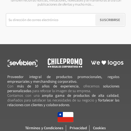
También recibirás noticias, invitaciones, novedades y te mantendrás al día con
publicaciones de ofertas y mucho más...
SUSCRIBIRSE
Proveedor integral de productos promocionales, regalos
empresariales y merchandising corporativo.
Con
más de 10 años de experiencia
, ofrecemos
soluciones
personalizadas
para reforzar la imagen de su empresa.
Contamos con una
amplia gama de productos de alta calidad
,
diseñados para satisfacer las necesidades de su negocio y
fortalecer las
relaciones con clientes y colaboradores
.
Términos y Condiciones
Privacidad
Cookies