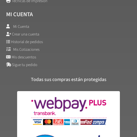
Técnicas de Impresión
MI CUENTA
Mi Cuenta
Crear una cuenta
Historial de pedidos
Mis Cotizaciones
Mis descuentos
Sigue tu pedido
Todas sus compras están protegidas