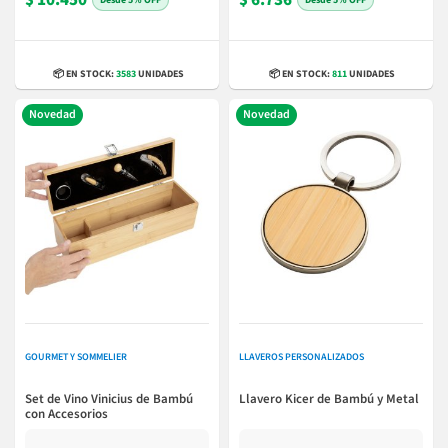
📦 EN STOCK:
3583
UNIDADES
📦 EN STOCK:
811
UNIDADES
Novedad
Novedad
GOURMET Y SOMMELIER
LLAVEROS PERSONALIZADOS
Set de Vino Vinicius de Bambú
Llavero Kicer de Bambú y Metal
con Accesorios