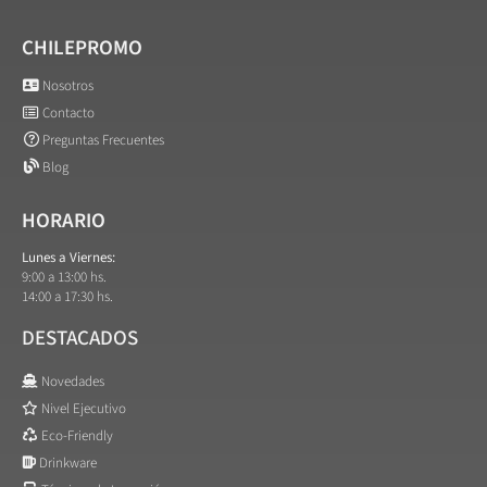
CHILEPROMO
Nosotros
Contacto
Preguntas Frecuentes
Blog
HORARIO
Lunes a Viernes:
9:00 a 13:00 hs.
14:00 a 17:30 hs.
DESTACADOS
Novedades
Nivel Ejecutivo
Eco-Friendly
Drinkware