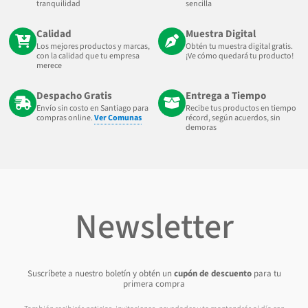
tranquilidad
sencilla
Calidad
Muestra Digital
Los mejores productos y marcas,
Obtén tu muestra digital gratis.
con la calidad que tu empresa
¡Ve cómo quedará tu producto!
merece
Despacho Gratis
Entrega a Tiempo
Envío sin costo en Santiago para
Recibe tus productos en tiempo
compras online.
Ver Comunas
récord, según acuerdos, sin
demoras
Newsletter
Suscríbete a nuestro boletín y obtén un
cupón de descuento
para tu
primera compra