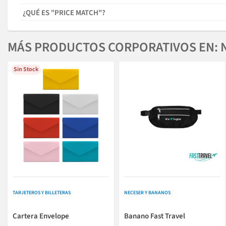
¿QUÉ ES "PRICE MATCH"?
MÁS PRODUCTOS CORPORATIVOS EN: 
Sin Stock
TARJETEROS Y BILLETERAS
NECESER Y BANANOS
Cartera Envelope
Banano Fast Travel