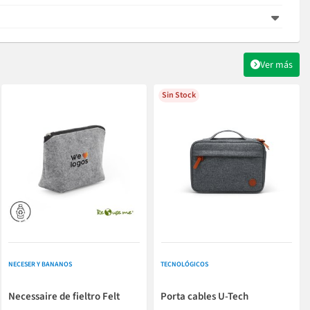
Ver más
Sin Stock
NECESER Y BANANOS
TECNOLÓGICOS
Necessaire de fieltro Felt
Porta cables U-Tech