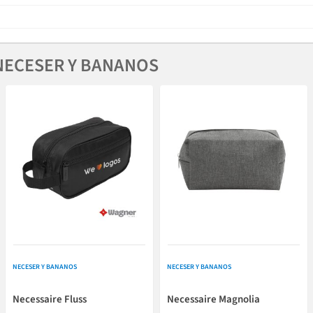
NECESER Y BANANOS
NECESER Y BANANOS
NECESER Y BANANOS
Necessaire Fluss
Necessaire Magnolia