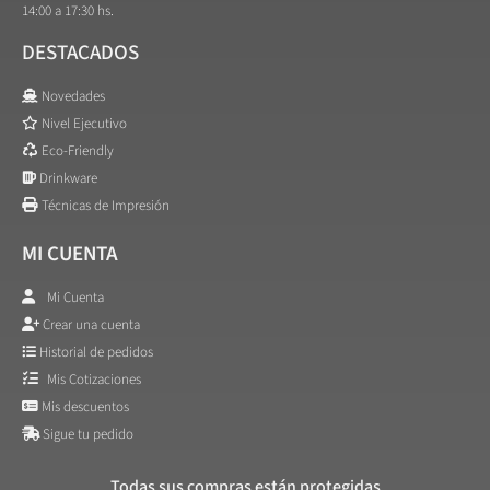
14:00 a 17:30 hs.
DESTACADOS
Novedades
Nivel Ejecutivo
Eco-Friendly
Drinkware
Técnicas de Impresión
MI CUENTA
Mi Cuenta
Crear una cuenta
Historial de pedidos
Mis Cotizaciones
Mis descuentos
Sigue tu pedido
Todas sus compras están protegidas