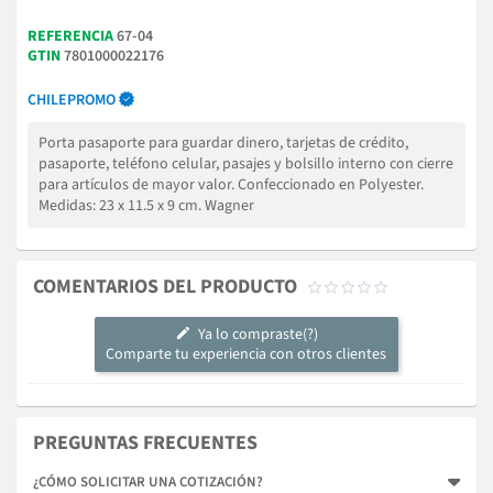
REFERENCIA
67-04
GTIN
7801000022176
CHILEPROMO
Porta pasaporte para guardar dinero, tarjetas de crédito,
pasaporte, teléfono celular, pasajes y bolsillo interno con cierre
para artículos de mayor valor. Confeccionado en Polyester.
Medidas: 23 x 11.5 x 9 cm. Wagner
COMENTARIOS DEL PRODUCTO





Ya lo compraste(?)
Comparte tu experiencia con otros clientes
PREGUNTAS FRECUENTES
¿CÓMO SOLICITAR UNA COTIZACIÓN?