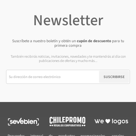
Newsletter
Suscríbete a nuestro boletín y obtén un
cupón de descuento
para tu
primera compra
También recibirás noticias, invitaciones, novedades y te mantendrás al día con
publicaciones de ofertas y mucho más...
SUSCRIBIRSE
Proveedor integral de productos promocionales, regalos