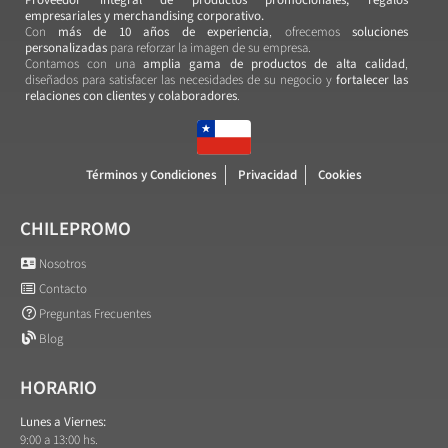
empresariales y merchandising corporativo.
Con
más de 10 años de experiencia
, ofrecemos
soluciones
personalizadas
para reforzar la imagen de su empresa.
Contamos con una
amplia gama de productos de alta calidad
,
diseñados para satisfacer las necesidades de su negocio y
fortalecer las
relaciones con clientes y colaboradores
.
Términos y Condiciones
Privacidad
Cookies
CHILEPROMO
Nosotros
Contacto
Preguntas Frecuentes
Blog
HORARIO
Lunes a Viernes:
9:00 a 13:00 hs.