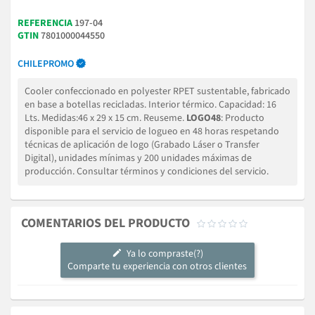
REFERENCIA
197-04
GTIN
7801000044550
CHILEPROMO
Cooler confeccionado en polyester RPET sustentable, fabricado
en base a botellas recicladas. Interior térmico. Capacidad: 16
Lts. Medidas:46 x 29 x 15 cm. Reuseme.
LOGO48
: Producto
disponible para el servicio de logueo en 48 horas respetando
técnicas de aplicación de logo (Grabado Láser o Transfer
Digital), unidades mínimas y 200 unidades máximas de
producción. Consultar términos y condiciones del servicio.
COMENTARIOS DEL PRODUCTO





Ya lo compraste(?)
Comparte tu experiencia con otros clientes