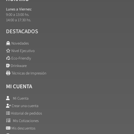
Lunes a Viernes:
9:00 a 13:00 hs.
14:00 a 17:30 hs.
DESTACADOS
Novedades
Nivel Ejecutivo
Eco-Friendly
Drinkware
Técnicas de Impresión
MI CUENTA
Mi Cuenta
Crear una cuenta
Historial de pedidos
Mis Cotizaciones
Mis descuentos