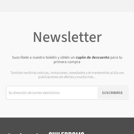
Newsletter
Suscríbete a nuestro boletín y obtén un
cupón de descuento
para tu
primera compra
También recibirás noticias, invitaciones, novedades y te mantendrás al día con
publicaciones de ofertas y mucho más...
SUSCRIBIRSE