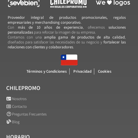
Proveedor integral de productos promocionales, regalos
empresariales y merchandising corporativo.
Con
más de 10 años de experiencia
, ofrecemos
soluciones
personalizadas
para reforzar la imagen de su empresa.
Contamos con una
amplia gama de productos de alta calidad
,
diseñados para satisfacer las necesidades de su negocio y
fortalecer las
relaciones con clientes y colaboradores
.
Términos y Condiciones
Privacidad
Cookies
CHILEPROMO
Nosotros
Contacto
Preguntas Frecuentes
Blog
HORARIO