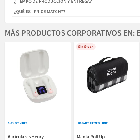
¿TIEMPO DE PRODUCCIÓN Y ENTREGA?
¿QUÉ ES "PRICE MATCH"?
MÁS PRODUCTOS CORPORATIVOS EN: 
Sin Stock
AUDIO Y VIDEO
HOGAR Y TIEMPO LIBRE
Auriculares Henry
Manta Roll Up