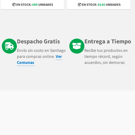
📦 EN STOCK:
689
UNIDADES
📦 EN STOCK:
8150
UNIDADES
Despacho Gratis
Entrega a Tiempo
Envío sin costo en Santiago
Recibe tus productos en
para compras online.
Ver
tiempo récord, según
Comunas
acuerdos, sin demoras