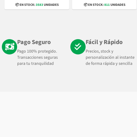
📦 EN STOCK:
3583
UNIDADES
📦 EN STOCK:
811
UNIDADES
Pago Seguro
Fácil y Rápido
Pago 100% protegido.
Precios, stock y
Transacciones seguras
personalización al instante
para tu tranquilidad
de forma rápida y sencilla