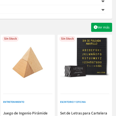
Ver más
Sin Stock
Sin Stock
ENTRETENIMIENTO
ESCRITORIO Y OFICINA
Juego de Ingenio Pirámide
Set de Letras para Cartelera