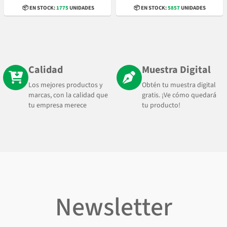
📦 EN STOCK:
1775
UNIDADES
📦 EN STOCK:
5857
UNIDADES
Calidad
Muestra Digital
Los mejores productos y
Obtén tu muestra digital
marcas, con la calidad que
gratis. ¡Ve cómo quedará
tu empresa merece
tu producto!
Newsletter