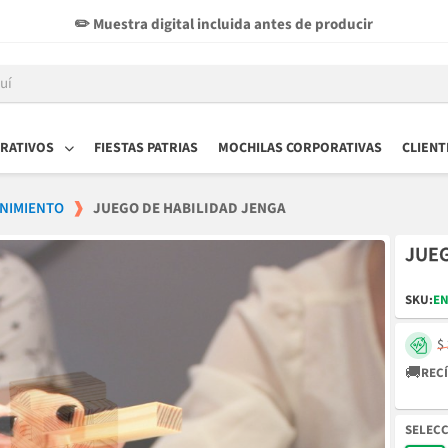
✏️ Muestra digital incluida antes de producir
RATIVOS
FIESTAS PATRIAS
MOCHILAS CORPORATIVAS
CLIENT
NIMIENTO
JUEGO DE HABILIDAD JENGA
JUEG
SKU:
EN
$
🚚
RECÍ