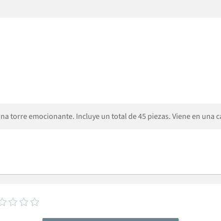
 torre emocionante. Incluye un total de 45 piezas. Viene en una caja



