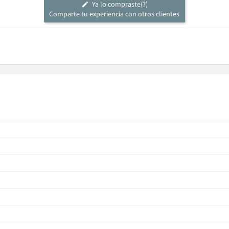
Ya lo compraste(?)
Comparte tu experiencia con otros clientes