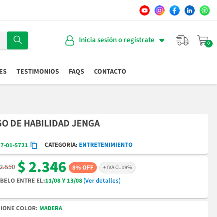
Inicia sesión o regístrate
ES
TESTIMONIOS
FAQS
CONTACTO
O DE HABILIDAD JENGA
CATEGORÍA
ENTRETENIMIENTO
7-01-5721
$ 2.346
 2.550
8% OFF
+ IVA CL 19%
BELO ENTRE EL:
11/08 Y 13/08
(Ver detalles)
COLOR
MADERA