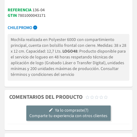
REFERENCIA
136-04
GTIN
7801000043171
CHILEPROMO
Mochila realizada en Polyester 600D con compartimiento
principal, cuenta con bolsillo frontal con cierre. Medidas: 38 x 28
x 12 cm. Capacidad: 12,7 Lts.
LOGO48
: Producto disponible para
el servicio de logueo en 48 horas respetando técnicas de
aplicación de logo (Grabado Láser o Transfer Digital), unidades
mínimas y 200 unidades máximas de producción. Consultar
términos y condiciones del servicio
COMENTARIOS DEL PRODUCTO





Ya lo compraste(?)
Comparte tu experiencia con otros clientes