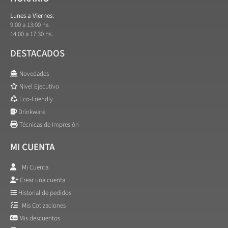
Lunes a Viernes:
9:00 a 13:00 hs.
14:00 a 17:30 hs.
DESTACADOS
Novedades
Nivel Ejecutivo
Eco-Friendly
Drinkware
Técnicas de Impresión
MI CUENTA
Mi Cuenta
Crear una cuenta
Historial de pedidos
Mis Cotizaciones
Mis descuentos