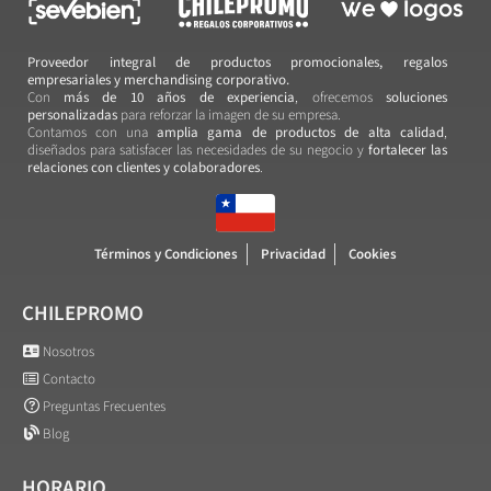
Proveedor integral de productos promocionales, regalos
empresariales y merchandising corporativo.
Con
más de 10 años de experiencia
, ofrecemos
soluciones
personalizadas
para reforzar la imagen de su empresa.
Contamos con una
amplia gama de productos de alta calidad
,
diseñados para satisfacer las necesidades de su negocio y
fortalecer las
relaciones con clientes y colaboradores
.
Términos y Condiciones
Privacidad
Cookies
CHILEPROMO
Nosotros
Contacto
Preguntas Frecuentes
Blog
HORARIO