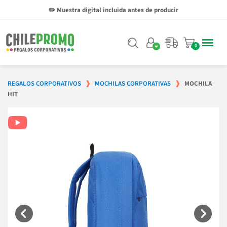
✏️ Muestra digital incluida antes de producir
REGALOS CORPORATIVOS
MOCHILAS CORPORATIVAS
MOCHILA
HIT