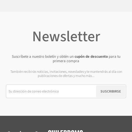
Newsletter
Suscríbete a nuestro boletín y obtén un
cupón de descuento
para tu
primera compra
También recibirás noticias, invitaciones, novedades y te mantendrás al día con
publicaciones de ofertas y mucho más...
SUSCRIBIRSE