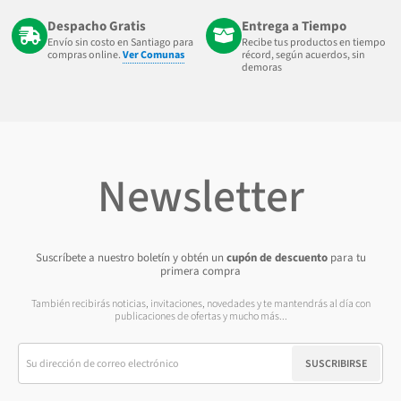
Despacho Gratis
Entrega a Tiempo
Envío sin costo en Santiago para
Recibe tus productos en tiempo
compras online.
Ver Comunas
récord, según acuerdos, sin
demoras
Newsletter
Suscríbete a nuestro boletín y obtén un
cupón de descuento
para tu
primera compra
También recibirás noticias, invitaciones, novedades y te mantendrás al día con
publicaciones de ofertas y mucho más...
SUSCRIBIRSE