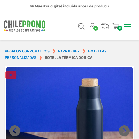
✏️ Muestra digital incluida antes de producir
REGALOS CORPORATIVOS
PARA BEBER
BOTELLAS
PERSONALIZADAS
BOTELLA TÉRMICA DORICA