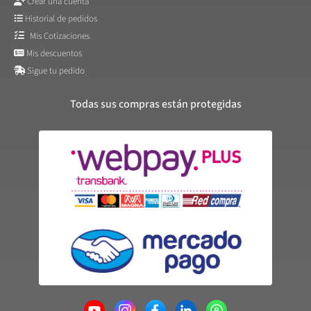
Crear una cuenta
Historial de pedidos
Mis Cotizaciones
Mis descuentos
Sigue tu pedido
Todas sus compras están protegidas