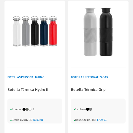
BOTELLAS PERSONALIZADAS
BOTELLAS PERSONALIZADAS
Botella Térmica Hydro II
Botella Térmica Grip
5 colores
+2
2 colores
Desde
15 un.
REF
K103-01
Desde
20 un.
REF
T709-01