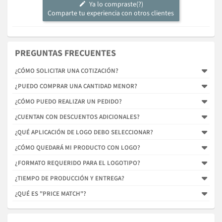
Ya lo compraste(?)
Comparte tu experiencia con otros clientes
PREGUNTAS FRECUENTES
¿CÓMO SOLICITAR UNA COTIZACIÓN?
¿PUEDO COMPRAR UNA CANTIDAD MENOR?
¿CÓMO PUEDO REALIZAR UN PEDIDO?
¿CUENTAN CON DESCUENTOS ADICIONALES?
¿QUÉ APLICACIÓN DE LOGO DEBO SELECCIONAR?
¿CÓMO QUEDARÁ MI PRODUCTO CON LOGO?
¿FORMATO REQUERIDO PARA EL LOGOTIPO?
¿TIEMPO DE PRODUCCIÓN Y ENTREGA?
¿QUÉ ES "PRICE MATCH"?