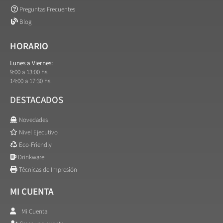
Preguntas Frecuentes
Blog
HORARIO
Lunes a Viernes:
9:00 a 13:00 hs.
14:00 a 17:30 hs.
DESTACADOS
Novedades
Nivel Ejecutivo
Eco-Friendly
Drinkware
Técnicas de Impresión
MI CUENTA
Mi Cuenta