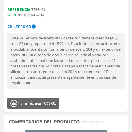
REFERENCIA
T699-01
GTIN
7801000416296
CHILEPROMO
Botella Térmica de Acero Inoxidable con dimensiones de Ø 6,8
cm x 26 cm y capacidad de 500 ml. Esta botella, hecha de acero
inoxidable, cuenta con un interior de acero 304 y un exterior de
acero 201. Su diseño de doble pared sellada al vacío con
acabado mate mantiene las bebidas calientes por más de 12
horas y las frías por 24 horas. La tapa a rosca tiene un anillo de
silicona, con un interior de acero 201 y un exterior de PP
imitación bambú. Se presenta elegantemente en una caja de
regalo kraft.
Ficha Técnica T699-01
COMENTARIOS DEL PRODUCTO




