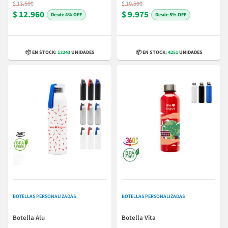
$ 13.500
$ 10.500
$ 12.960
$ 9.975
4% OFF
5% OFF
📦 EN STOCK:
13243
UNIDADES
📦 EN STOCK:
4251
UNIDADES
BOTELLAS PERSONALIZADAS
BOTELLAS PERSONALIZADAS
Botella Alu
Botella Vita