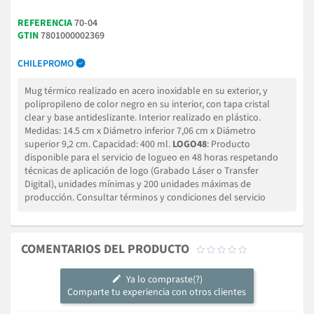
REFERENCIA
70-04
GTIN
7801000002369
CHILEPROMO
Mug térmico realizado en acero inoxidable en su exterior, y
polipropileno de color negro en su interior, con tapa cristal
clear y base antideslizante. Interior realizado en plástico.
Medidas: 14.5 cm x Diámetro inferior 7,06 cm x Diámetro
superior 9,2 cm. Capacidad: 400 ml.
LOGO48
: Producto
disponible para el servicio de logueo en 48 horas respetando
técnicas de aplicación de logo (Grabado Láser o Transfer
Digital), unidades mínimas y 200 unidades máximas de
producción. Consultar términos y condiciones del servicio
COMENTARIOS DEL PRODUCTO





Ya lo compraste(?)
Comparte tu experiencia con otros clientes