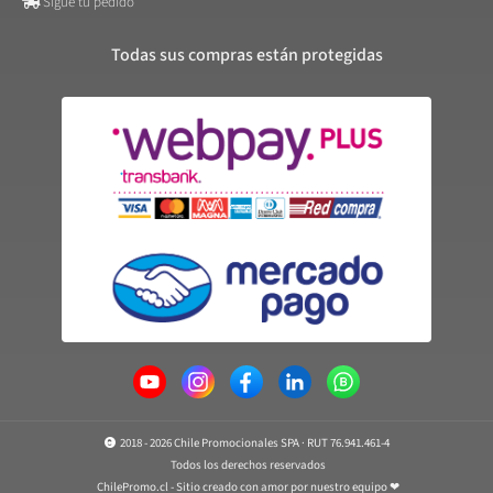
Sigue tu pedido
Todas sus compras están protegidas
2018 - 2026 Chile Promocionales SPA · RUT 76.941.461-4
Todos los derechos reservados
ChilePromo.cl - Sitio creado con amor por nuestro equipo ❤