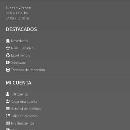
Lunes a Viernes:
9:00 a 13:00 hs.
14:00 a 17:30 hs.
DESTACADOS
Novedades
Nivel Ejecutivo
Eco-Friendly
Drinkware
Técnicas de Impresión
MI CUENTA
Mi Cuenta
Crear una cuenta
Historial de pedidos
Mis Cotizaciones
Mis descuentos