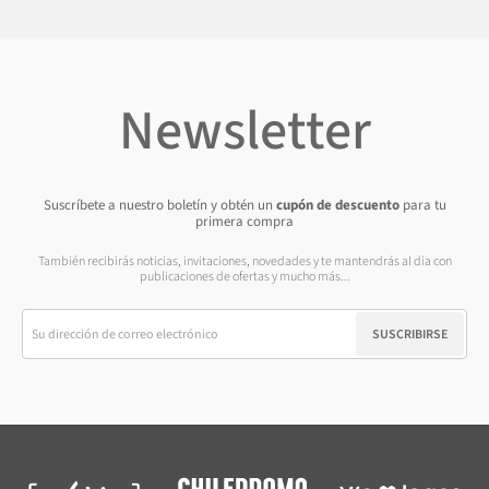
Newsletter
Suscríbete a nuestro boletín y obtén un
cupón de descuento
para tu
primera compra
También recibirás noticias, invitaciones, novedades y te mantendrás al día con
publicaciones de ofertas y mucho más...
SUSCRIBIRSE