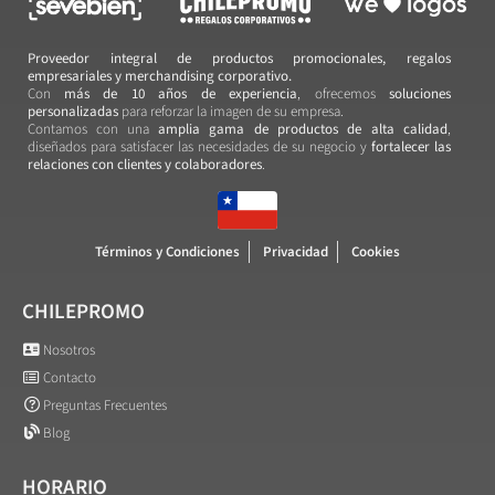
Proveedor integral de productos promocionales, regalos
empresariales y merchandising corporativo.
Con
más de 10 años de experiencia
, ofrecemos
soluciones
personalizadas
para reforzar la imagen de su empresa.
Contamos con una
amplia gama de productos de alta calidad
,
diseñados para satisfacer las necesidades de su negocio y
fortalecer las
relaciones con clientes y colaboradores
.
Términos y Condiciones
Privacidad
Cookies
CHILEPROMO
Nosotros
Contacto
Preguntas Frecuentes
Blog
HORARIO