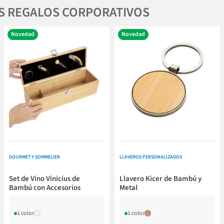
S REGALOS CORPORATIVOS
Novedad
Novedad
GOURMET Y SOMMELIER
LLAVEROS PERSONALIZADOS
Set de Vino Vinicius de
Llavero Kicer de Bambú y
Bambú con Accesorios
Metal
1 color
1 color