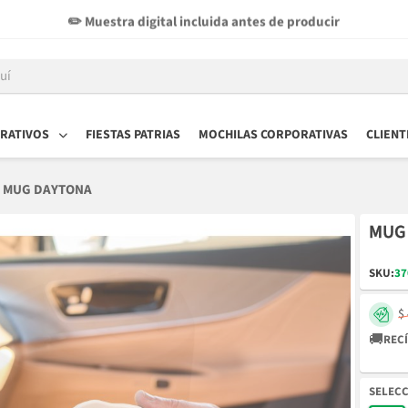
✏️ Muestra digital incluida antes de producir
RATIVOS
FIESTAS PATRIAS
MOCHILAS CORPORATIVAS
CLIENT
MUG DAYTONA
MUG
SKU:
37
$
🚚
RECÍ