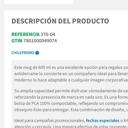
DESCRIPCIÓN DEL PRODUCTO
REFERENCIA
370-04
GTIN
7801000049074
CHILEPROMO
Este mug de 600 ml es una excelente opción para regalos c
antiderrame lo convierte en un compañero ideal para llevar 
moderno lo hace adaptable a cualquier imagen corporativa
Su amplia capacidad permite disfrutar cómodamente de café, 
reforzando la presencia de marca en cada uso. Es una forma 
bolsa de PLA 100% compostable, reflejando un compromiso co
obsequio listo para entregar. Esta combinación de diseño, 
Ideal para campañas promocionales,
fechas especiales
o ki
atención y cercanía. Una manera efectiva de estar presente 