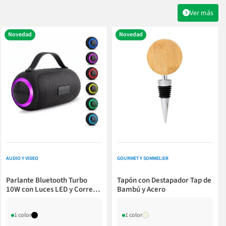
Ver más
Novedad
Novedad
AUDIO Y VIDEO
GOURMET Y SOMMELIER
Parlante Bluetooth Turbo
Tapón con Destapador Tap de
10W con Luces LED y Correa
Bambú y Acero
de Silicona
1 color
1 color