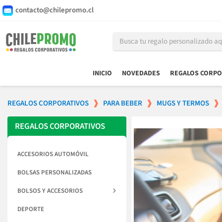
contacto@chilepromo.cl
INICIO
NOVEDADES
REGALOS CORPO
REGALOS CORPORATIVOS
PARA BEBER
MUGS Y TERMOS
REGALOS CORPORATIVOS
ACCESORIOS AUTOMÓVIL
BOLSAS PERSONALIZADAS
BOLSOS Y ACCESORIOS
DEPORTE