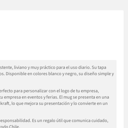
istente, liviano y muy práctico para el uso diario. Su tapa
os. Disponible en colores blanco y negro, su diseño simple y
erfecto para personalizar con el logo de tu empresa,
tu empresa en eventos y ferias. El mug se presenta en una
raft, lo que mejora su presentación y lo convierte en un
 responsabilidad. Es un regalo útil que comunica cuidado,
todo Chile.