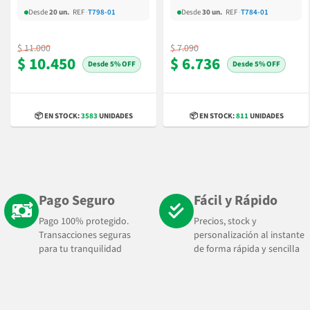
Desde
20 un.
REF
·
T798-01
Desde
30 un.
REF
·
T784-01
$ 11.000
$ 7.090
$ 10.450
$ 6.736
5% OFF
5% OFF
📦 EN STOCK:
3583
UNIDADES
📦 EN STOCK:
811
UNIDADES
Pago Seguro
Fácil y Rápido
Pago 100% protegido.
Precios, stock y
Transacciones seguras
personalización al instante
para tu tranquilidad
de forma rápida y sencilla