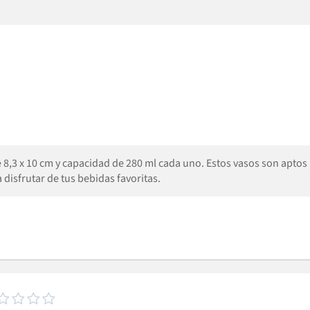
8,3 x 10 cm y capacidad de 280 ml cada uno. Estos vasos son aptos 
 disfrutar de tus bebidas favoritas.



