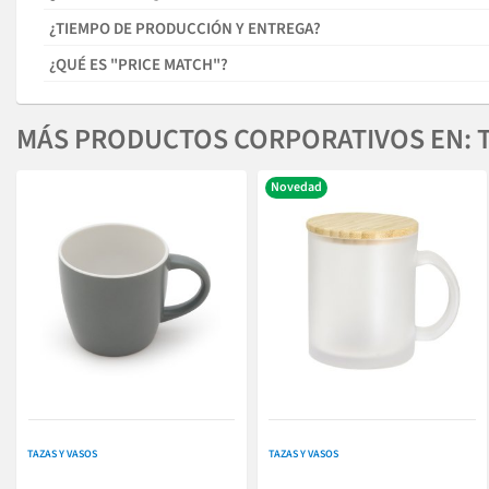
¿TIEMPO DE PRODUCCIÓN Y ENTREGA?
¿QUÉ ES "PRICE MATCH"?
MÁS PRODUCTOS CORPORATIVOS EN: T
Novedad
TAZAS Y VASOS
TAZAS Y VASOS