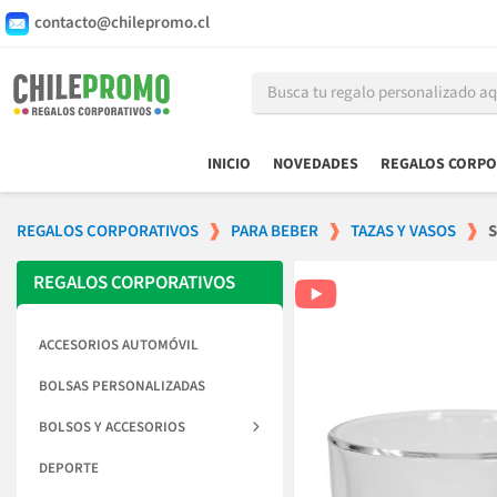
contacto@chilepromo.cl
INICIO
NOVEDADES
REGALOS CORPO
REGALOS CORPORATIVOS
PARA BEBER
TAZAS Y VASOS
S
REGALOS CORPORATIVOS
ACCESORIOS AUTOMÓVIL
BOLSAS PERSONALIZADAS
BOLSOS Y ACCESORIOS
DEPORTE