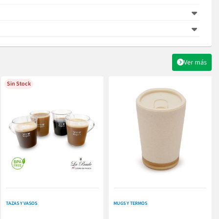
Ver más
Sin Stock
TAZAS Y VASOS
MUGS Y TERMOS