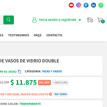
Inicia sesión o regístrate
ES
TESTIMONIOS
FAQS
CONTACTO
DE VASOS DE VIDRIO DOUBLE
CATEGORÍA
TAZAS Y VASOS
49-01-38382
$ 11.875
 12.500
5% OFF
+ IVA CL 19%
Ver tabla
OR CANTIDAD, MAYOR DESCUENTO
COLOR
TRANSPARENTE