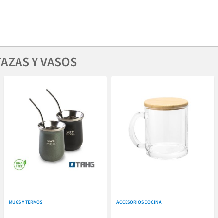
AZAS Y VASOS
MUGS Y TERMOS
ACCESORIOS COCINA