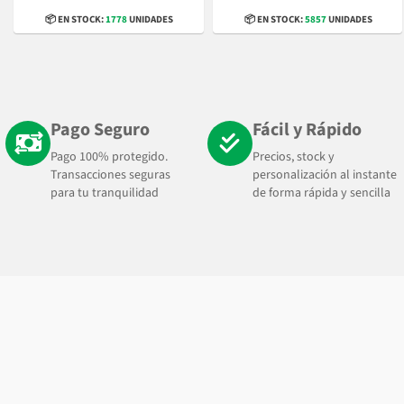
📦 EN STOCK:
1778
UNIDADES
📦 EN STOCK:
5857
UNIDADES
Pago Seguro
Fácil y Rápido
Pago 100% protegido.
Precios, stock y
Transacciones seguras
personalización al instante
para tu tranquilidad
de forma rápida y sencilla