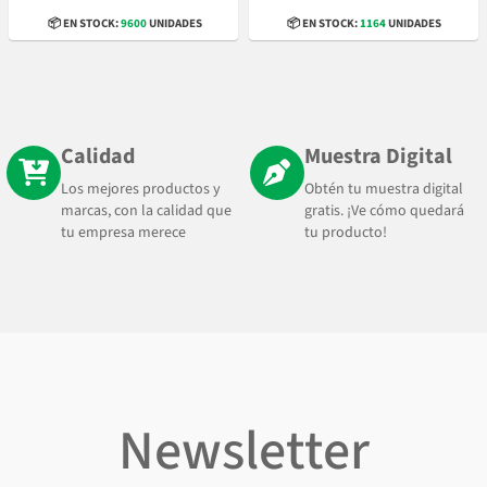
📦 EN STOCK:
9600
UNIDADES
📦 EN STOCK:
1164
UNIDADES
Calidad
Muestra Digital
Los mejores productos y
Obtén tu muestra digital
marcas, con la calidad que
gratis. ¡Ve cómo quedará
tu empresa merece
tu producto!
Newsletter