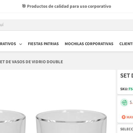
🔁 Garantía incluida para compras con respaldo
RATIVOS
FIESTAS PATRIAS
MOCHILAS CORPORATIVAS
CLIENT
ET DE VASOS DE VIDRIO DOUBLE
SET 
SKU:
T5
$
MAY