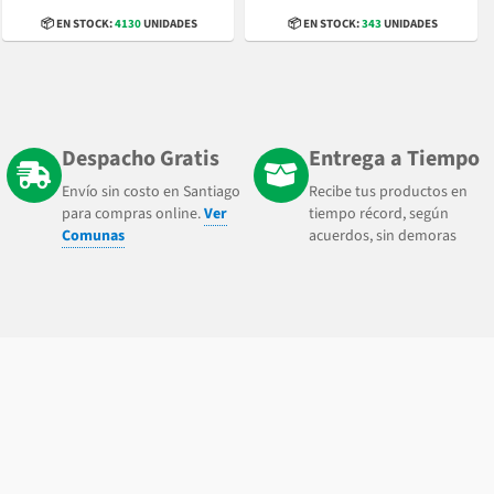
📦 EN STOCK:
4130
UNIDADES
📦 EN STOCK:
343
UNIDADES
Despacho Gratis
Entrega a Tiempo
Envío sin costo en Santiago
Recibe tus productos en
para compras online.
Ver
tiempo récord, según
Comunas
acuerdos, sin demoras