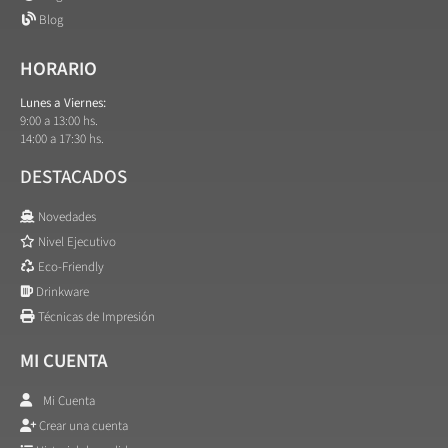
Blog
HORARIO
Lunes a Viernes:
9:00 a 13:00 hs.
14:00 a 17:30 hs.
DESTACADOS
Novedades
Nivel Ejecutivo
Eco-Friendly
Drinkware
Técnicas de Impresión
MI CUENTA
Mi Cuenta
Crear una cuenta