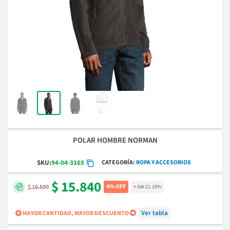
POLAR HOMBRE NORMAN
CATEGORÍA
ROPA Y ACCESORIOS
SKU:
94-04-3165
$ 15.840
4% OFF
$ 16.500
+ IVA CL 19%
Ver tabla
MAYOR CANTIDAD, MAYOR DESCUENTO