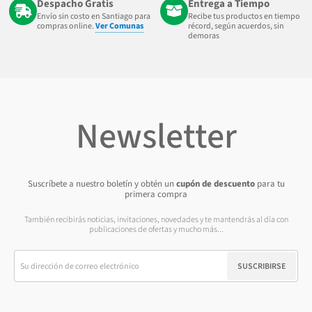
Despacho Gratis
Entrega a Tiempo
Envío sin costo en Santiago para
Recibe tus productos en tiempo
compras online.
Ver Comunas
récord, según acuerdos, sin
demoras
Newsletter
Suscríbete a nuestro boletín y obtén un
cupón de descuento
para tu
primera compra
También recibirás noticias, invitaciones, novedades y te mantendrás al día con
publicaciones de ofertas y mucho más...
SUSCRIBIRSE