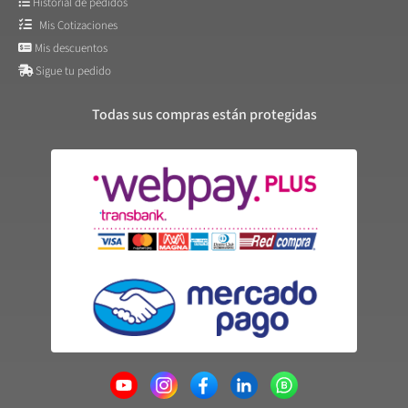
Historial de pedidos
Mis Cotizaciones
Mis descuentos
Sigue tu pedido
Todas sus compras están protegidas