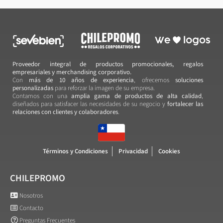
Proveedor integral de productos promocionales, regalos
empresariales y merchandising corporativo.
Con
más de 10 años de experiencia
, ofrecemos
soluciones
personalizadas
para reforzar la imagen de su empresa.
Contamos con una
amplia gama de productos de alta calidad
,
diseñados para satisfacer las necesidades de su negocio y
fortalecer las
relaciones con clientes y colaboradores
.
Términos y Condiciones
Privacidad
Cookies
CHILEPROMO
Nosotros
Contacto
Preguntas Frecuentes