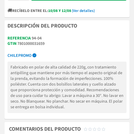
🚚
RECÍBELO ENTRE EL:
10/08 Y 12/08
(Ver detalles)
DESCRIPCIÓN DEL PRODUCTO
REFERENCIA
94-04
GTIN
7801000031659
CHILEPROMO
Fabricado en polar de alta calidad de 220g, con tratamiento
antipilling que mantiene por más tiempo el aspecto original de
la prenda, evitando la formación de imperfecciones. 100%
poliéster. Cuenta con dos bolsillos laterales y cuello alzado
que proporciona protección y comodidad. Recomendaciones
de uso para cuidar tu abrigo: Lavar a máquina a 30°. No lavar en
seco. No Blanquear. No planchar. No secar en máquina. El polar
se entrega en bolsa individual.
COMENTARIOS DEL PRODUCTO




