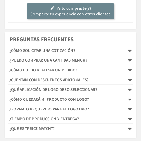
Ya lo compraste(?)
Comparte tu experiencia con otros clientes
PREGUNTAS FRECUENTES
¿CÓMO SOLICITAR UNA COTIZACIÓN?
¿PUEDO COMPRAR UNA CANTIDAD MENOR?
¿CÓMO PUEDO REALIZAR UN PEDIDO?
¿CUENTAN CON DESCUENTOS ADICIONALES?
¿QUÉ APLICACIÓN DE LOGO DEBO SELECCIONAR?
¿CÓMO QUEDARÁ MI PRODUCTO CON LOGO?
¿FORMATO REQUERIDO PARA EL LOGOTIPO?
¿TIEMPO DE PRODUCCIÓN Y ENTREGA?
¿QUÉ ES "PRICE MATCH"?