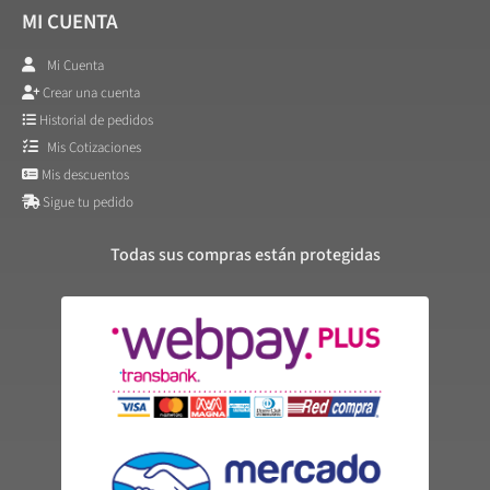
MI CUENTA
Mi Cuenta
Crear una cuenta
Historial de pedidos
Mis Cotizaciones
Mis descuentos
Sigue tu pedido
Todas sus compras están protegidas