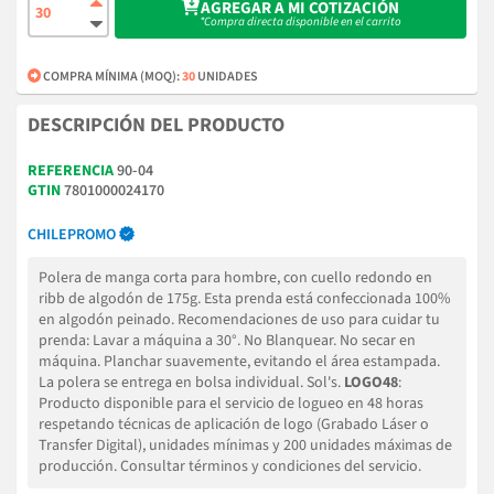
AGREGAR A MI COTIZACIÓN
*Compra directa disponible en el carrito
COMPRA MÍNIMA (MOQ):
30
UNIDADES
DESCRIPCIÓN DEL PRODUCTO
REFERENCIA
90-04
GTIN
7801000024170
CHILEPROMO
Polera de manga corta para hombre, con cuello redondo en
ribb de algodón de 175g. Esta prenda está confeccionada 100%
en algodón peinado. Recomendaciones de uso para cuidar tu
prenda: Lavar a máquina a 30°. No Blanquear. No secar en
máquina. Planchar suavemente, evitando el área estampada.
La polera se entrega en bolsa individual. Sol's.
LOGO48
:
Producto disponible para el servicio de logueo en 48 horas
respetando técnicas de aplicación de logo (Grabado Láser o
Transfer Digital), unidades mínimas y 200 unidades máximas de
producción. Consultar términos y condiciones del servicio.