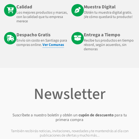
Calidad
Muestra Digital
Los mejores productos y marcas,
Obtén tu muestra digital gratis.
con la calidad que tu empresa
¡Ve cómo quedará tu producto!
merece
Despacho Gratis
Entrega a Tiempo
Envío sin costo en Santiago para
Recibe tus productos en tiempo
compras online.
Ver Comunas
récord, según acuerdos, sin
demoras
Newsletter
Suscríbete a nuestro boletín y obtén un
cupón de descuento
para tu
primera compra
También recibirás noticias, invitaciones, novedades y te mantendrás al día con
publicaciones de ofertas y mucho más...