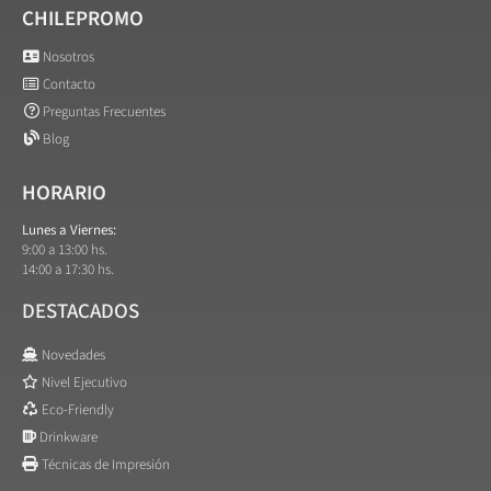
CHILEPROMO
Nosotros
Contacto
Preguntas Frecuentes
Blog
HORARIO
Lunes a Viernes:
9:00 a 13:00 hs.
14:00 a 17:30 hs.
DESTACADOS
Novedades
Nivel Ejecutivo
Eco-Friendly
Drinkware
Técnicas de Impresión