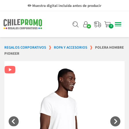
✏️ Muestra digital incluida antes de producir
REGALOS CORPORATIVOS
ROPA Y ACCESORIOS
POLERA HOMBRE
PIONEER