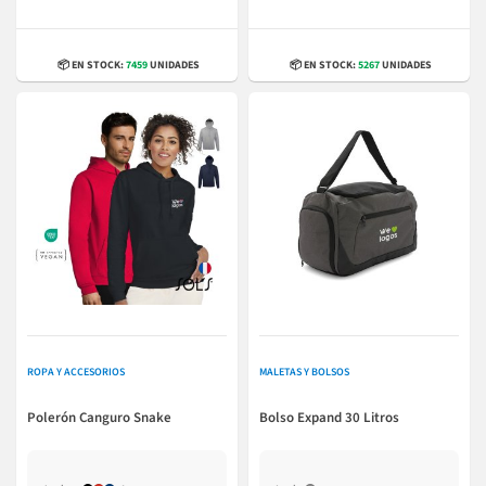
📦 EN STOCK:
7459
UNIDADES
📦 EN STOCK:
5267
UNIDADES
ROPA Y ACCESORIOS
MALETAS Y BOLSOS
Polerón Canguro Snake
Bolso Expand 30 Litros