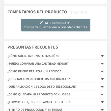
COMENTARIOS DEL PRODUCTO





Ya lo compraste(?)
Comparte tu experiencia con otros clientes
PREGUNTAS FRECUENTES
¿CÓMO SOLICITAR UNA COTIZACIÓN?
¿PUEDO COMPRAR UNA CANTIDAD MENOR?
¿CÓMO PUEDO REALIZAR UN PEDIDO?
¿CUENTAN CON DESCUENTOS ADICIONALES?
¿QUÉ APLICACIÓN DE LOGO DEBO SELECCIONAR?
¿CÓMO QUEDARÁ MI PRODUCTO CON LOGO?
¿FORMATO REQUERIDO PARA EL LOGOTIPO?
¿TIEMPO DE PRODUCCIÓN Y ENTREGA?