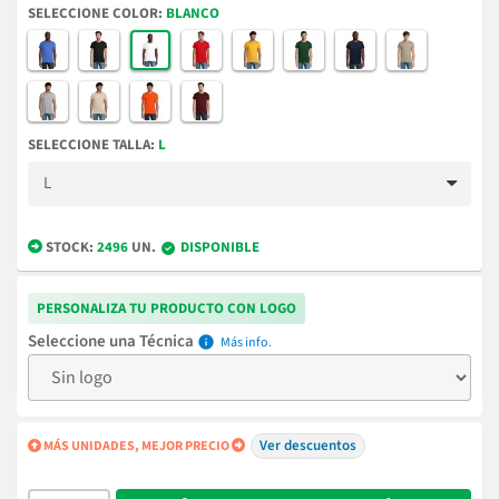
COLOR
BLANCO
TALLA
L
STOCK:
2496
UN.
DISPONIBLE
PERSONALIZA TU PRODUCTO CON LOGO
Técnica
info
Ver descuentos
MÁS UNIDADES, MEJOR PRECIO