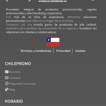
Proveedor integral de productos promocionales, regalos
empresariales y merchandising corporativo.
Con
más de 10 años de experiencia
, ofrecemos
soluciones
personalizadas
para reforzar la imagen de su empresa.
Contamos con una
amplia gama de productos de alta calidad
,
diseñados para satisfacer las necesidades de su negocio y
fortalecer las
relaciones con clientes y colaboradores
.
Términos y Condiciones
Privacidad
Cookies
CHILEPROMO
Nosotros
Contacto
Preguntas Frecuentes
Blog
HORARIO