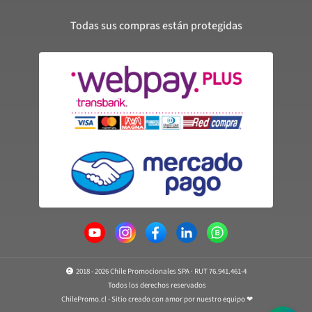
Todas sus compras están protegidas
2018 - 2026 Chile Promocionales SPA · RUT 76.941.461-4
Todos los derechos reservados
ChilePromo.cl - Sitio creado con amor por nuestro equipo ❤