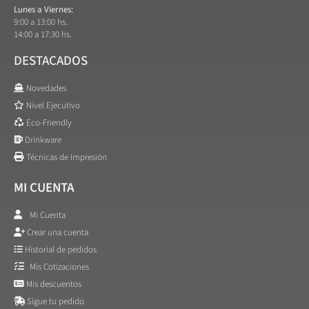
Lunes a Viernes:
9:00 a 13:00 hs.
14:00 a 17:30 hs.
DESTACADOS
Novedades
Nivel Ejecutivo
Eco-Friendly
Drinkware
Técnicas de Impresión
MI CUENTA
Mi Cuenta
Crear una cuenta
Historial de pedidos
Mis Cotizaciones
Mis descuentos
Sigue tu pedido