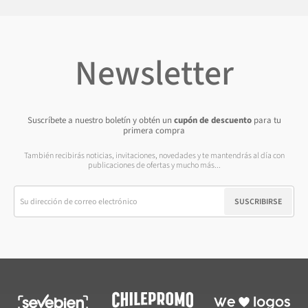
Newsletter
Suscríbete a nuestro boletín y obtén un
cupón de descuento
para tu
primera compra
También recibirás noticias, invitaciones, novedades y te mantendrás al día con
publicaciones de ofertas y mucho más...
SUSCRIBIRSE