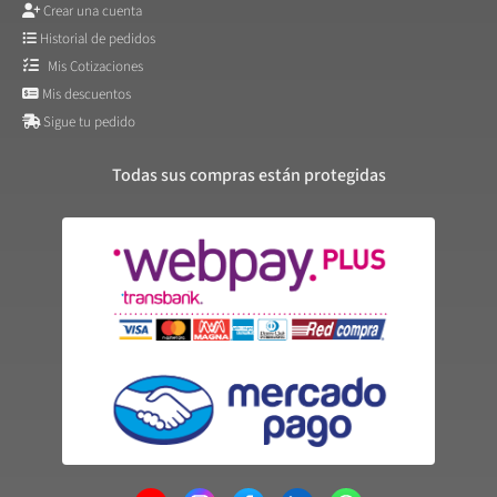
Crear una cuenta
Historial de pedidos
Mis Cotizaciones
Mis descuentos
Sigue tu pedido
Todas sus compras están protegidas