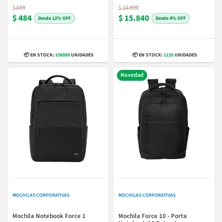
$ 550
$ 16.500
$ 484
$ 15.840
12% OFF
4% OFF
📦 EN STOCK:
156089
UNIDADES
📦 EN STOCK:
1135
UNIDADES
Novedad
MOCHILAS CORPORATIVAS
MOCHILAS CORPORATIVAS
Mochila Notebook Force 1
Mochila Force 10 - Porta