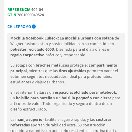
REFERENCIA
404-04
GTIN
7801000049524
CHILEPROMO
Mochila Notebook Lubeck:
La
mochila urbana con solapa
de
Wagner fusiona estilo y sostenibilidad con su confección en
poliéster reciclado 600D
. Diseñada para el día a día, es un
regalo corporativo
práctico y responsable.
Su solapa con
broches metálicos
protege el
compartimento
principal
, mientras que las
tiras ajustables
permiten variar el
volumen según tus necesidades. Ideal para profesionales,
estudiantes y viajeros urbanos.
En el interior, hallarás un
espacio acolchado para notebook
,
un
bolsillo para botella
y un
bolsillo pequeño con cierre
para
artículos de valor. Todo organizado y seguro dentro de un
diseño estructurado.
La
manija superior
facilita el agarre rápido, y las
costuras
reforzadas
aportan durabilidad extra. Su construcción
cuidadosa garantiza un accesorio resistente a la rutina diaria.