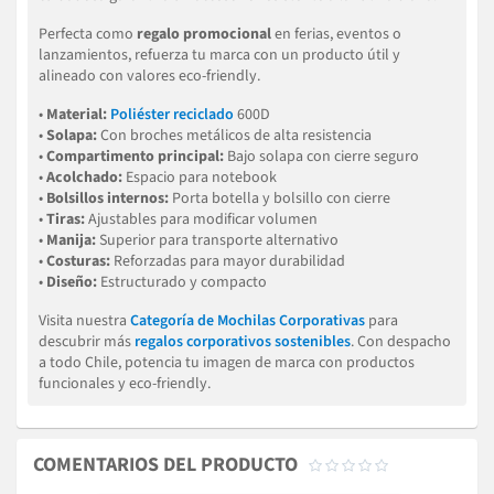
Perfecta como
regalo promocional
en ferias, eventos o
lanzamientos, refuerza tu marca con un producto útil y
alineado con valores eco-friendly.
•
Material:
Poliéster reciclado
600D
•
Solapa:
Con broches metálicos de alta resistencia
•
Compartimento principal:
Bajo solapa con cierre seguro
•
Acolchado:
Espacio para notebook
•
Bolsillos internos:
Porta botella y bolsillo con cierre
•
Tiras:
Ajustables para modificar volumen
•
Manija:
Superior para transporte alternativo
•
Costuras:
Reforzadas para mayor durabilidad
•
Diseño:
Estructurado y compacto
Visita nuestra
Categoría de Mochilas Corporativas
para
descubrir más
regalos corporativos sostenibles
. Con despacho
a todo Chile, potencia tu imagen de marca con productos
funcionales y eco-friendly.
COMENTARIOS DEL PRODUCTO




