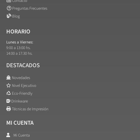
Contacto
Preguntas Frecuentes
Blog
HORARIO
Lunes a Viernes:
9:00 a 13:00 hs.
14:00 a 17:30 hs.
DESTACADOS
Novedades
Nivel Ejecutivo
Eco-Friendly
Drinkware
Técnicas de Impresión
MI CUENTA
Mi Cuenta