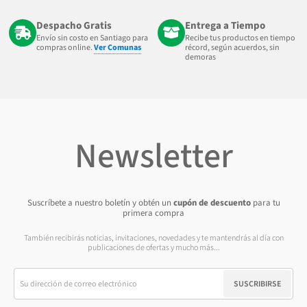
Despacho Gratis
Entrega a Tiempo
Envío sin costo en Santiago para
Recibe tus productos en tiempo
compras online.
Ver Comunas
récord, según acuerdos, sin
demoras
Newsletter
Suscríbete a nuestro boletín y obtén un
cupón de descuento
para tu
primera compra
También recibirás noticias, invitaciones, novedades y te mantendrás al día con
publicaciones de ofertas y mucho más...
SUSCRIBIRSE