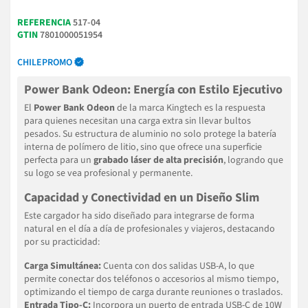
REFERENCIA
517-04
GTIN
7801000051954
CHILEPROMO
Power Bank Odeon: Energía con Estilo Ejecutivo
El
Power Bank Odeon
de la marca Kingtech es la respuesta
para quienes necesitan una carga extra sin llevar bultos
pesados. Su estructura de aluminio no solo protege la batería
interna de polímero de litio, sino que ofrece una superficie
perfecta para un
grabado láser de alta precisión
, logrando que
su logo se vea profesional y permanente.
Capacidad y Conectividad en un Diseño Slim
Este cargador ha sido diseñado para integrarse de forma
natural en el día a día de profesionales y viajeros, destacando
por su practicidad:
Carga Simultánea:
Cuenta con dos salidas USB-A, lo que
permite conectar dos teléfonos o accesorios al mismo tiempo,
optimizando el tiempo de carga durante reuniones o traslados.
Entrada Tipo-C:
Incorpora un puerto de entrada USB-C de 10W