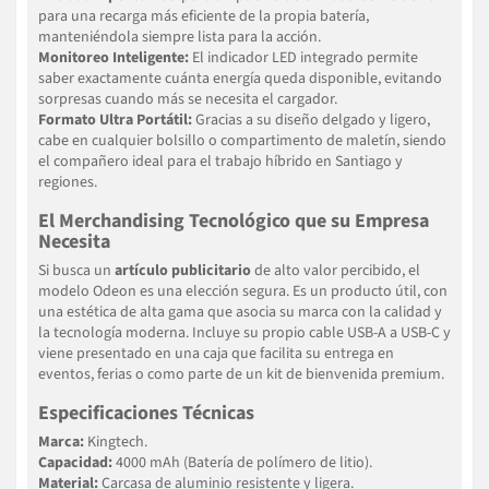
para una recarga más eficiente de la propia batería,
manteniéndola siempre lista para la acción.
Monitoreo Inteligente:
El indicador LED integrado permite
saber exactamente cuánta energía queda disponible, evitando
sorpresas cuando más se necesita el cargador.
Formato Ultra Portátil:
Gracias a su diseño delgado y ligero,
cabe en cualquier bolsillo o compartimento de maletín, siendo
el compañero ideal para el trabajo híbrido en Santiago y
regiones.
El Merchandising Tecnológico que su Empresa
Necesita
Si busca un
artículo publicitario
de alto valor percibido, el
modelo Odeon es una elección segura. Es un producto útil, con
una estética de alta gama que asocia su marca con la calidad y
la tecnología moderna. Incluye su propio cable USB-A a USB-C y
viene presentado en una caja que facilita su entrega en
eventos, ferias o como parte de un kit de bienvenida premium.
Especificaciones Técnicas
Marca:
Kingtech.
Capacidad:
4000 mAh (Batería de polímero de litio).
Material:
Carcasa de aluminio resistente y ligera.