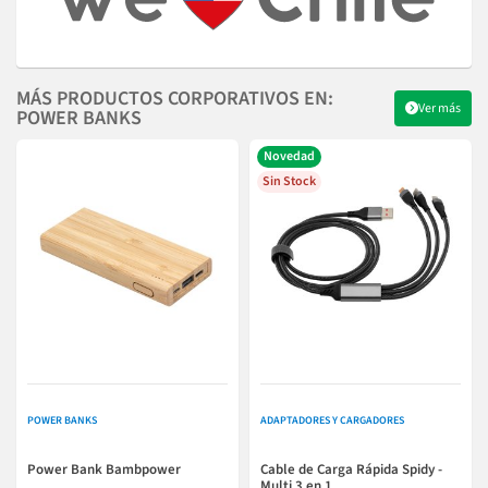
MÁS PRODUCTOS CORPORATIVOS EN:
Ver más
POWER BANKS
Novedad
Sin Stock
POWER BANKS
ADAPTADORES Y CARGADORES
Power Bank Bambpower
Cable de Carga Rápida Spidy -
Multi 3 en 1