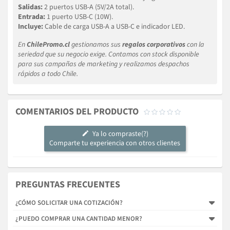
Salidas:
2 puertos USB-A (5V/2A total).
Entrada:
1 puerto USB-C (10W).
Incluye:
Cable de carga USB-A a USB-C e indicador LED.
En
ChilePromo.cl
gestionamos sus
regalos corporativos
con la
seriedad que su negocio exige. Contamos con stock disponible
para sus campañas de marketing y realizamos despachos
rápidos a todo Chile.
COMENTARIOS DEL PRODUCTO





Ya lo compraste(?)
Comparte tu experiencia con otros clientes
PREGUNTAS FRECUENTES
¿CÓMO SOLICITAR UNA COTIZACIÓN?
¿PUEDO COMPRAR UNA CANTIDAD MENOR?