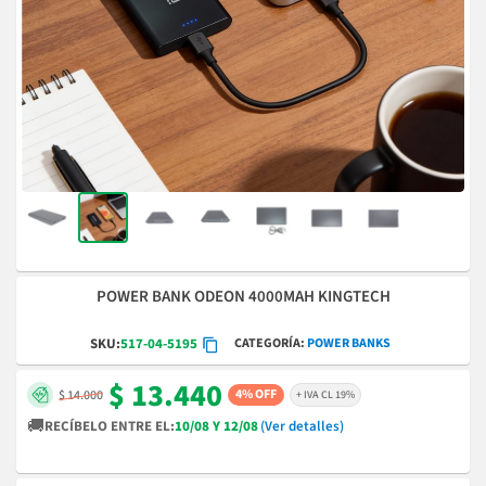
POWER BANK ODEON 4000MAH KINGTECH
CATEGORÍA
POWER BANKS
SKU:
517-04-5195
$ 13.440
4% OFF
$ 14.000
+ IVA CL 19%
🚚
RECÍBELO ENTRE EL:
10/08 Y 12/08
(Ver detalles)