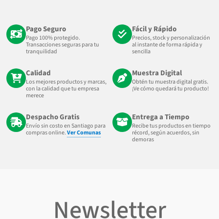
Pago Seguro
Fácil y Rápido
Pago 100% protegido.
Precios, stock y personalización
Transacciones seguras para tu
al instante de forma rápida y
tranquilidad
sencilla
Calidad
Muestra Digital
Los mejores productos y marcas,
Obtén tu muestra digital gratis.
con la calidad que tu empresa
¡Ve cómo quedará tu producto!
merece
Despacho Gratis
Entrega a Tiempo
Envío sin costo en Santiago para
Recibe tus productos en tiempo
compras online.
Ver Comunas
récord, según acuerdos, sin
demoras
Newsletter