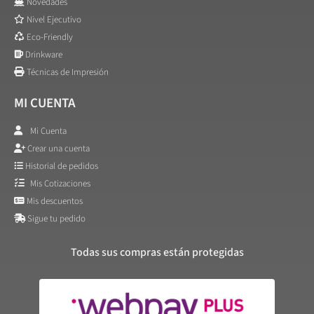
Novedades
Nivel Ejecutivo
Eco-Friendly
Drinkware
Técnicas de Impresión
MI CUENTA
Mi Cuenta
Crear una cuenta
Historial de pedidos
Mis Cotizaciones
Mis descuentos
Sigue tu pedido
Todas sus compras están protegidas